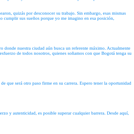
hearon, quizás por desconocer su trabajo. Sin embargo, esas mismas
verlo cumplir sus sueños porque yo me imagino en esa posición,
nero donde nuestra ciudad aún busca un referente máximo. Actualmente
el esfuerzo de todos nosotros, quienes soñamos con que Bogotá tenga su
 que será otro paso firme en su carrera. Espero tener la oportunidad
rzo y autenticidad, es posible superar cualquier barrera. Desde aquí,