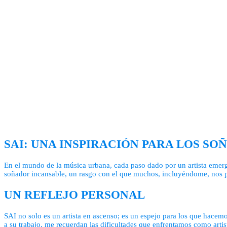
SAI: UNA INSPIRACIÓN PARA LOS S
En el mundo de la música urbana, cada paso dado por un artista emerg
soñador incansable, un rasgo con el que muchos, incluyéndome, nos p
UN REFLEJO PERSONAL
SAI no solo es un artista en ascenso; es un espejo para los que hacem
a su trabajo, me recuerdan las dificultades que enfrentamos como arti