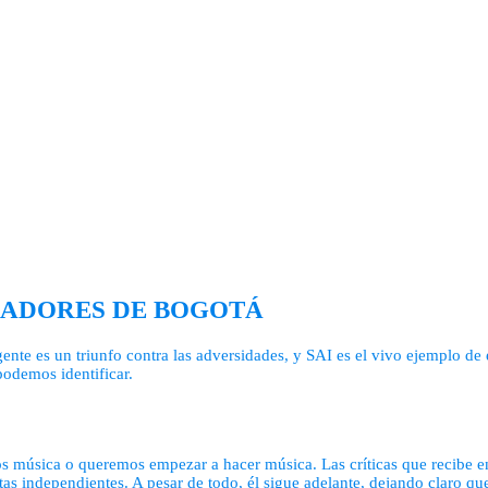
OÑADORES DE BOGOTÁ
ente es un triunfo contra las adversidades, y SAI es el vivo ejemplo de
odemos identificar.
os música o queremos empezar a hacer música. Las críticas que recibe en
stas independientes. A pesar de todo, él sigue adelante, dejando claro q