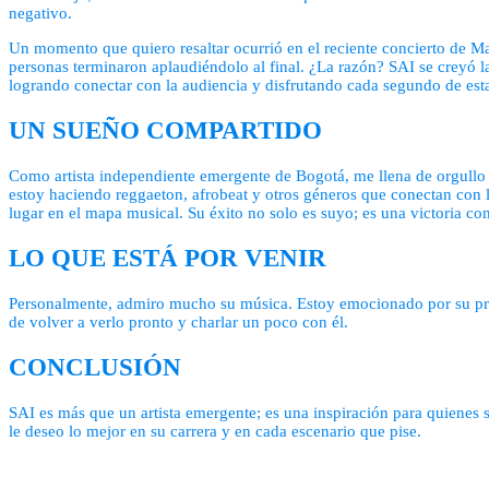
negativo.
Un momento que quiero resaltar ocurrió en el reciente concierto de M
personas terminaron aplaudiéndolo al final. ¿La razón? SAI se creyó la
logrando conectar con la audiencia y disfrutando cada segundo de esta
UN SUEÑO COMPARTIDO
Como artista independiente emergente de Bogotá, me llena de orgullo
estoy haciendo reggaeton, afrobeat y otros géneros que conectan con l
lugar en el mapa musical. Su éxito no solo es suyo; es una victoria c
LO QUE ESTÁ POR VENIR
Personalmente, admiro mucho su música. Estoy emocionado por su próx
de volver a verlo pronto y charlar un poco con él.
CONCLUSIÓN
SAI es más que un artista emergente; es una inspiración para quienes 
le deseo lo mejor en su carrera y en cada escenario que pise.