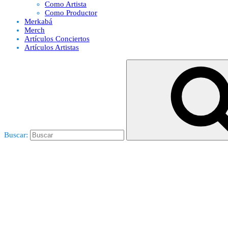
Como Artista
Como Productor
Merkabá
Merch
Artículos Conciertos
Artículos Artistas
Buscar: