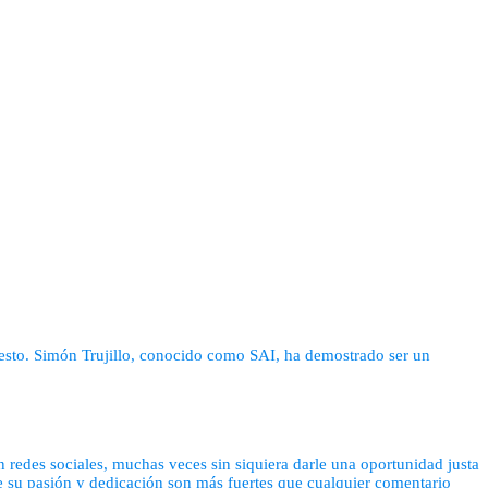
 esto. Simón Trujillo, conocido como SAI, ha demostrado ser un
 redes sociales, muchas veces sin siquiera darle una oportunidad justa
ue su pasión y dedicación son más fuertes que cualquier comentario